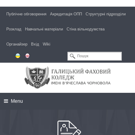
Публічне обговорення
Акредитація ОПП
Структурні підрозділи
Розклад
Навчальні матеріали
Стіна вільнодумства
Органайзер
Вхід
Wiki
Menu