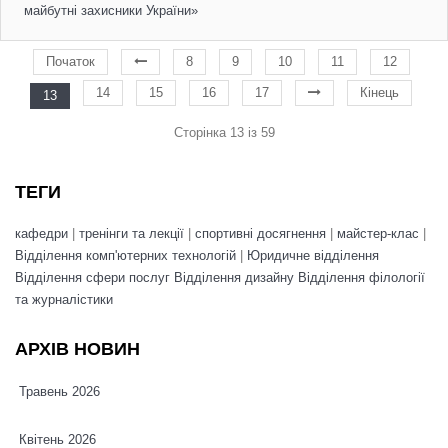
майбутні захисники України»
Початок
8
9
10
11
12
14
15
16
17
Кінець
13
Сторінка 13 із 59
ТЕГИ
кафедри
|
тренінги та лекції
|
спортивні досягнення
|
майстер-клас
|
Відділення комп'ютерних технологій
|
Юридичне відділення
Відділення сфери послуг
Відділення дизайну
Відділення філології
та журналістики
АРХІВ НОВИН
Травень 2026
Квітень 2026