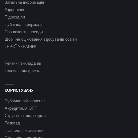
Загальна інформація
Управління
Підрозділи
Публічна інформація
Про вакантні посади
Щорічне оцінювання здобувачів освіти
ГЕРОЇ УКРАЇНИ!
Рейтинг викладачів
Технічна підтримка
КОРИСТУВАЧУ
Публічне обговорення
Акредитація ОПП
Структурні підрозділи
Розклад
Навчальні матеріали
Стіна вільнодумства