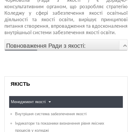
Чорновола (Рада з якості ) є дорадчо-
консультативним органом, що розробляє стратегію
Коледжу у сфері забезпечення якості освітньої
діяльності та якості освіти, вирішує принципові
питання створення, впровадження та вдосконалення
внутрішньої системи забезпечення якості освіти.
Повноваження Ради з якості:
ЯКІСТЬ
Менеджмент якості
Внутрішня система забезпечення якості
Індикатори та показники визначення рівня якісних
процесів у коледжі