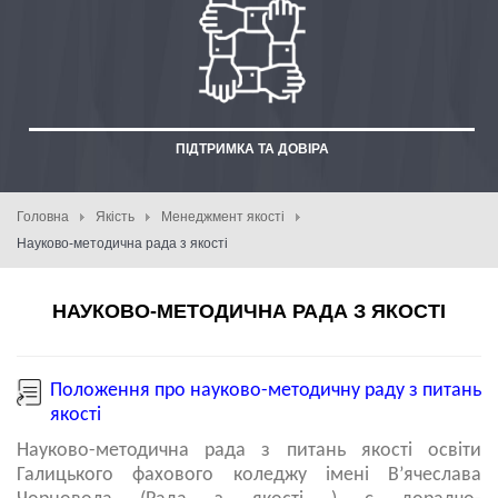
ПІДТРИМКА ТА ДОВІРА
Головна
Якість
Менеджмент якості
Науково-методична рада з якості
НАУКОВО-МЕТОДИЧНА РАДА З ЯКОСТІ
Положення про науково-методичну раду з питань
якості
Науково-методична рада з питань якості освіти
Галицького фахового коледжу імені В’ячеслава