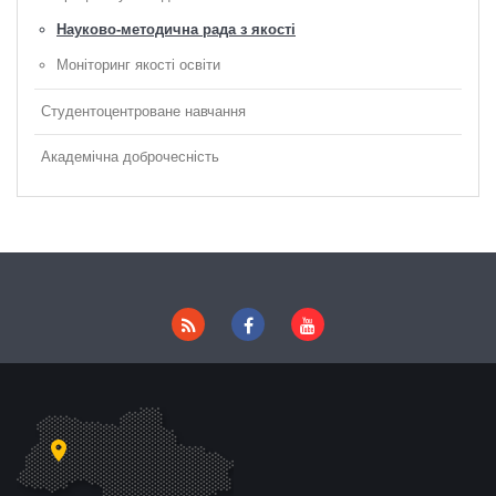
Науково-методична рада з якості
Моніторинг якості освіти
Студентоцентроване навчання
Академічна доброчесність