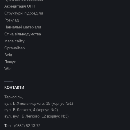
Акредитація ОПП
Структурні підрозділи
Розклад
Навчальні матеріали
Стіна вільнодумства
Мапа сайту
Органайзер
Вхід
Пошук
Wiki
КОНТАКТИ
Тернопіль,
вул. Б.Хмельницького, 15 (корпус №1)
вул. Б.Лепкого, 4 (корпус №2)
вул. вул. Б.Лепкого, 12 (корпус №3)
Тел.:
(0352) 52-13-72