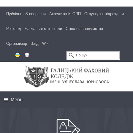
Публічне обговорення
Акредитація ОПП
Структурні підрозділи
Розклад
Навчальні матеріали
Стіна вільнодумства
Органайзер
Вхід
Wiki
Menu