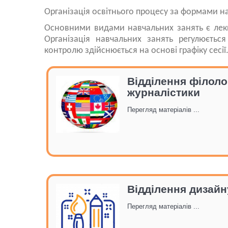
Організація освітнього процесу за формами на
Основними видами навчальних занять є лекці
Організація навчальних занять регулюєтьс
контролю здійснюється на основі графіку сесії
Відділення філолог
журналістики
Перегляд матеріалів ...
Відділення дизайн
Перегляд матеріалів ...