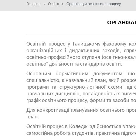
Головна
Освіта
Організація освітнього процесу
ОРГАНІЗА
Освітній процес у Галицькому фаховому кол
організаційних і дидактичних заходів, спря
освітньо-професійного ступеня (освітньо-квал
освітньої діяльності та стандартів освіти.
Основним нормативним документом, що 
спеціальністю, є навчальний план, який розро
програми та структурно-логічної схеми під
навчальних дисциплін, послідовність їх вивч
графік освітнього процесу, форми та засоби п
Для конкретизації планування освітнього пр
план.
Освітній процес в Коледжі здійснюється в так
самостійна робота студентів, практична підгот