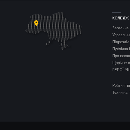
КОЛЕДЖ
Загальна 
Управлінн
Підрозділ
Публічна 
Про вакан
Щорічне о
ГЕРОЇ УК
Рейтинг в
Технічна 