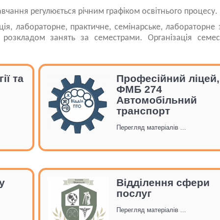
вчання регулюється річним графіком освітнього процесу.
я, лабораторне, практичне, семінарське, лабораторне 
я розкладом занять за семестрами. Організація семес
.
ії та
Професійний ліцей,
ФМБ 274
Автомобільний
транспорт
Перегляд матеріалів ...
у
Відділення сфери
послуг
Перегляд матеріалів ...