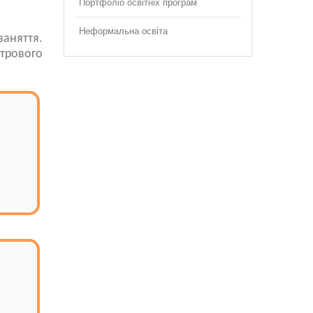
Портфоліо освітніх програм
Неформальна освіта
заняття.
трового