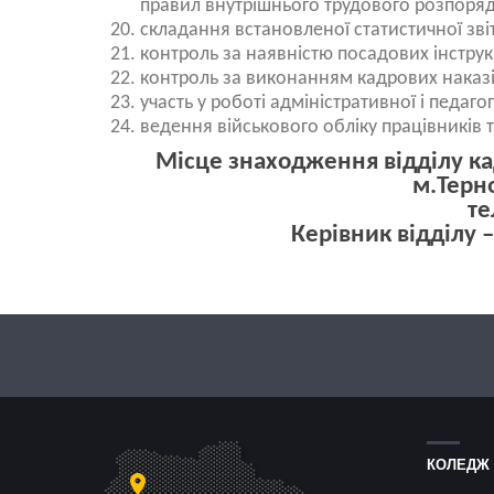
правил внутрішнього трудового розпоряд
складання встановленої статистичної звіт
контроль за наявністю посадових інстру
контроль за виконанням кадрових наказі
участь у роботі адміністративної і педагог
ведення військового обліку працівників т
Місце знаходження відділу кад
м.Терно
те
Керівник відділу 
КОЛЕДЖ