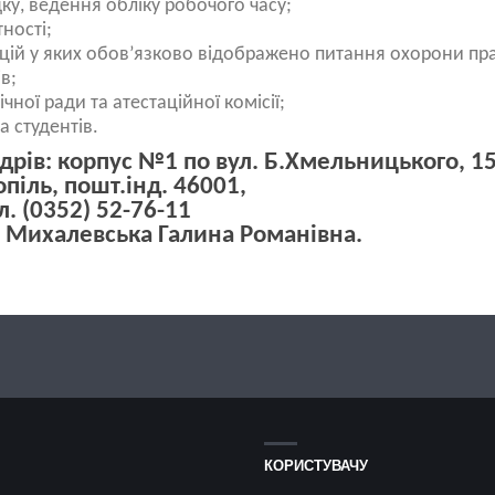
ку, ведення обліку робочого часу;
ності;
кцій у яких обов’язково відображено питання охорони пра
в;
ічної ради та атестаційної комісії;
а студентів.
рів: корпус №1 по вул. Б.Хмельницького, 15
піль, пошт.інд. 46001,
л. (0352) 52-76-11
– Михалевська Галина Романівна.
КОРИСТУВАЧУ