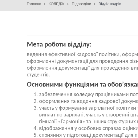
Головна
КОЛЕДЖ
Підрозділи
Відділ кадрів
Мета роботи відділу:
ведення ефективної кадрової політики, оформ
оформленні документації для проведення різн
оформлення документації для проведення випл
студентів.
Основними функціями та обов’язкам
забезпечення коледжу працівниками потрі
оформлення та ведення кадрової докумен
участь у формуванні зарплатної політик
виплат по зарплаті, участь у створенні шт
гімназії «Гармонія» та інших структурних 
відображення у особових справах оцінки 
сприяння у підготовці документації для п