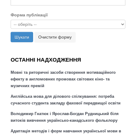
Форма публікації
Шукати
Очистити форму
ОСТАННІ НАДХОДЖЕННЯ
Мовні та риторичні засоби створення мотиваційного
ефекту в англомовних промовах світових кіно- та
музичних премій
Англійська мова для ділового спілкування: потреба
сучасного студента закладу фахової передвищої освіти
Володимир Гнатюк і Ярослав-Богдан Рудницький біля
витоків вивчення українсько-канадського фольклору
Адаптація методів і форм навчання української мови в