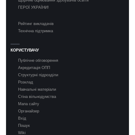
Щорічне оцінювання здобувачів освіти
ГЕРОЇ УКРАЇНИ!
Рейтинг викладачів
Технічна підтримка
КОРИСТУВАЧУ
Публічне обговорення
Акредитація ОПП
Структурні підрозділи
Розклад
Навчальні матеріали
Стіна вільнодумства
Мапа сайту
Органайзер
Вхід
Пошук
Wiki