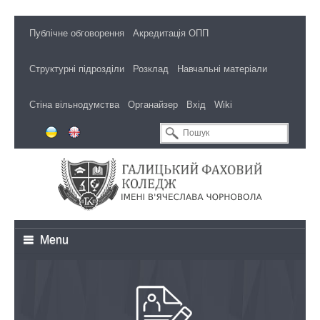
Публічне обговорення
Акредитація ОПП
Структурні підрозділи
Розклад
Навчальні матеріали
Стіна вільнодумства
Органайзер
Вхід
Wiki
Menu