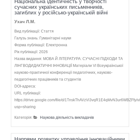
Національна ідентичність у творчості
сучасних українських письменників,
загиблих у російсько-українській війні
Ухач Л.М.
Вид публікації: Стаття
Галузь знань: Гуманітарні науки
Форма публікації: Електронна
Рік публікації: 2026
Назва видання: МОВА Й ЛІТЕРАТУРА: СУЧАСНІ ПІДХОДИ ТА
ЛІНГВОДИДАКТИЧНІ ІННОВАЦІЇ Матеріали VІ Всеукраїнської
науково-практичної конференції педагогічних, науково-
педагогічних працівників та студентів
DOI-адреса:
URL публікації:
https://drive.google.com/file/d/1TnskThAVzVi3vqR1E4qMvN3ur6WBZFfy/v
usp=sharing
Категорія:
Наукова діяльність викладачів
Напрями розвитку управління інноваційними