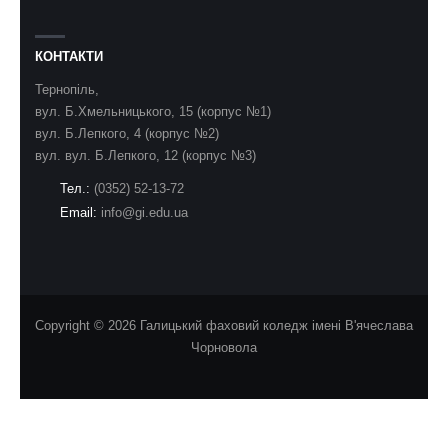
КОНТАКТИ
Тернопіль,
вул. Б.Хмельницького, 15 (корпус №1)
вул. Б.Лепкого, 4 (корпус №2)
вул. вул. Б.Лепкого, 12 (корпус №3)
Тел.:
(0352) 52-13-72
Email:
info@gi.edu.ua
Copyright © 2026 Галицький фаховий коледж імені В'ячеслава
Чорновола