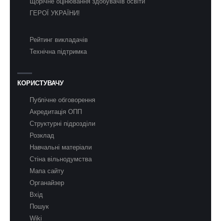
Щорічне оцінювання здобувачів освіти
ГЕРОЇ УКРАЇНИ!
Рейтинг викладачів
Технічна підтримка
КОРИСТУВАЧУ
Публічне обговорення
Акредитація ОПП
Структурні підрозділи
Розклад
Навчальні матеріали
Стіна вільнодумства
Мапа сайту
Органайзер
Вхід
Пошук
Wiki