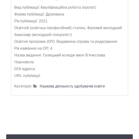
Вид публікації: Кваліфікаційна робота (проєкт)
Форма публікації: Друкована
Рік публікації: 2021
Освітній (освітньо-професійний) ступінь: Фаховий молодший
бакалавр (молодший спеціаліст)
Освітня програма (ОП): Видавнича справа та редагування
Рік навчання на ОП: 4
Назва видання: Галицький коледж імені В’ячеслава
Чорновола
DOI-адреса:
URL публікації:
Категорія:
Наукова діяльність здобувачів освіти