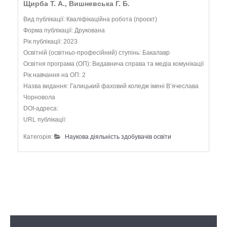
Щирба Т. А., Вишневська Г. Б.
Вид публікації: Кваліфікаційна робота (проєкт)
Форма публікації: Друкована
Рік публікації: 2023
Освітній (освітньо-професійний) ступінь: Бакалавр
Освітня програма (ОП): Видавнича справа та медіа комунікації
Рік навчання на ОП: 2
Назва видання: Галицький фаховий коледж імені В’ячеслава
Чорновола
DOI-адреса:
URL публікації:
Категорія:
Наукова діяльність здобувачів освіти