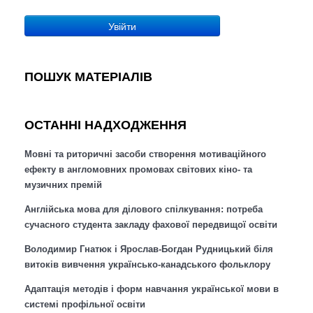
Увійти
ПОШУК МАТЕРІАЛІВ
ОСТАННІ НАДХОДЖЕННЯ
Мовні та риторичні засоби створення мотиваційного
ефекту в англомовних промовах світових кіно- та
музичних премій
Англійська мова для ділового спілкування: потреба
сучасного студента закладу фахової передвищої освіти
Володимир Гнатюк і Ярослав-Богдан Рудницький біля
витоків вивчення українсько-канадського фольклору
Адаптація методів і форм навчання української мови в
системі профільної освіти