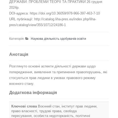
ДЕРЖАВИ: ПРОБЛЕМИ ТЕОРІЇ ТА ПРАКТИКИ 26 грудня
2024р.
DOI-адреса: https://doi.org/10.36059/978-966-397-463-7-10
URL публікації: http://catalog.liha-pres.eu/index.php/liha-
pres/catalog/view/355/10712/24186-1
Категорія:
Наукова діяльність здобувачів освіти
Анотація
Розглянуто основні аспекти діяльності держави щодо
попередження, виявлення та припинення правопорушень, які
стосуються прав людини в умовах правового режиму
воєнного стану.
Додаткова інформація
Ключові слова
Воєнний стан, інститут прав людини,
право власності, трудові права, свобода
пересування, особиста недоторканість, політичні