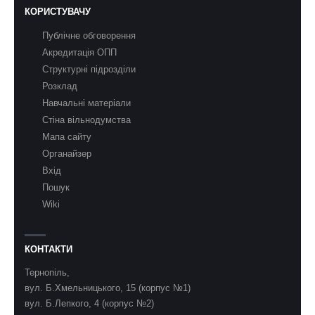
КОРИСТУВАЧУ
Публічне обговорення
Акредитація ОПП
Структурні підрозділи
Розклад
Навчальні матеріали
Стіна вільнодумства
Мапа сайту
Органайзер
Вхід
Пошук
Wiki
КОНТАКТИ
Тернопіль,
вул. Б.Хмельницького, 15 (корпус №1)
вул. Б.Лепкого, 4 (корпус №2)