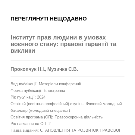
ПЕРЕГЛЯНУТІ НЕЩОДАВНО
Інститут прав людини в умовах
воєнного стану: правові гарантії та
виклики
Прокопчук Н.І., Музичка С.В.
Вид публікації: Матеріали конференції
Форма публікації: Електронна
Рік публікації: 2024
Освітній (освітньо-професійний) ступінь: Фаховий молодший
бакалавр (молодший спеціаліст)
Освітня програма (ОП): Правоохоронна діяльність
Рік навчання на ОП: 2
Назва видання: СТАНОВЛЕННЯ ТА РОЗВИТОК ПРАВОВОЇ