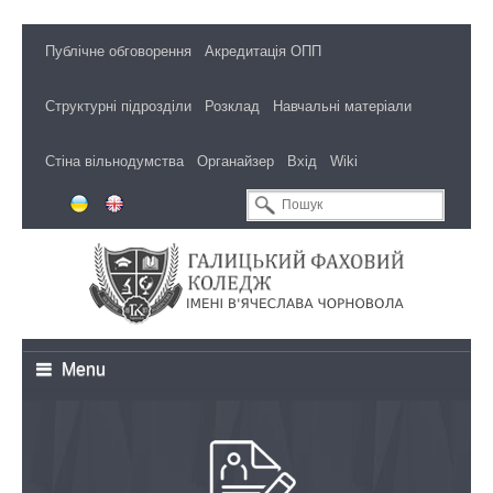
Публічне обговорення
Акредитація ОПП
Структурні підрозділи
Розклад
Навчальні матеріали
Стіна вільнодумства
Органайзер
Вхід
Wiki
Menu