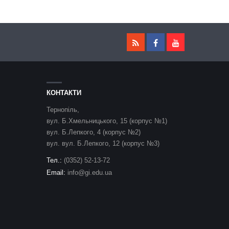
КОНТАКТИ
Тернопіль,
вул. Б.Хмельницького, 15 (корпус №1)
вул. Б.Лепкого, 4 (корпус №2)
вул. вул. Б.Лепкого, 12 (корпус №3)
Тел.:
(0352) 52-13-72
Email:
info@gi.edu.ua