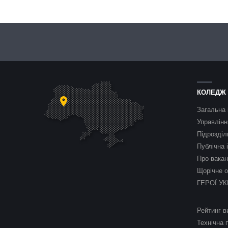
КОЛЕДЖ
Загальна 
Управлінн
Підрозділ
Публічна 
Про вакан
Щорічне о
ГЕРОЇ УК
Рейтинг в
Технічна 