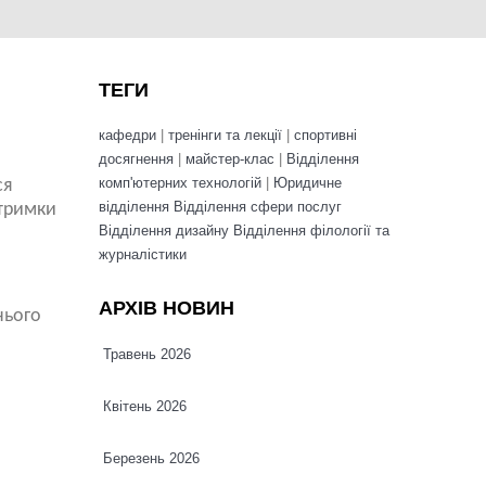
ТЕГИ
кафедри
|
тренінги та лекції
|
спортивні
досягнення
|
майстер-клас
|
Відділення
комп'ютерних технологій
|
Юридичне
ся
відділення
Відділення сфери послуг
дтримки
Відділення дизайну
Відділення філології та
журналістики
АРХІВ НОВИН
нього
Травень 2026
Квітень 2026
Березень 2026