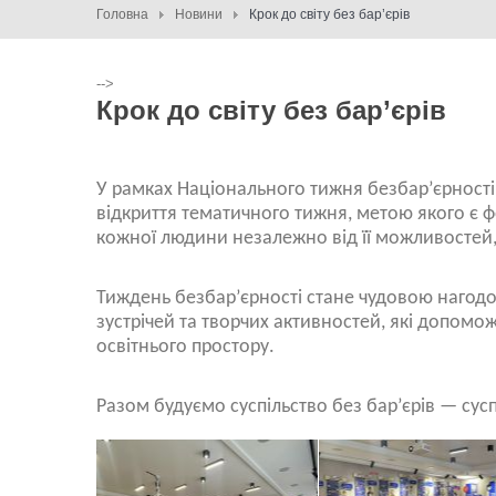
Головна
Новини
Крок до світу без бар’єрів
-->
Крок до світу без бар’єрів
У рамках Національного тижня безбар’єрності
відкриття тематичного тижня, метою якого є ф
кожної людини незалежно від її можливостей, 
Тиждень безбар’єрності стане чудовою нагодою
зустрічей та творчих активностей, які допомо
освітнього простору.
Разом будуємо суспільство без бар’єрів — сус