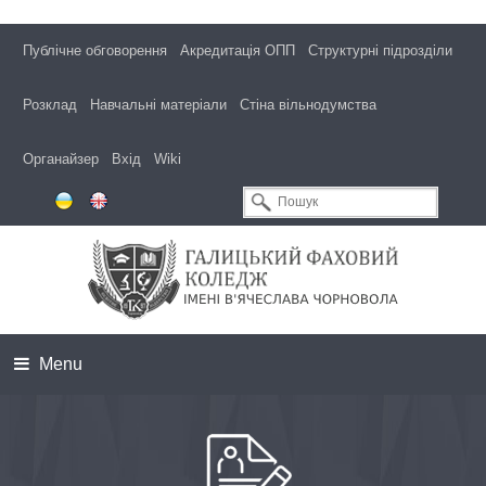
Публічне обговорення
Акредитація ОПП
Структурні підрозділи
Розклад
Навчальні матеріали
Стіна вільнодумства
Органайзер
Вхід
Wiki
Menu