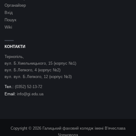
Органайзер
Вхід
Пошук
Wiki
КОНТАКТИ
Тернопіль,
вул. Б.Хмельницького, 15 (корпус №1)
вул. Б.Лепкого, 4 (корпус №2)
вул. вул. Б.Лепкого, 12 (корпус №3)
Тел.:
(0352) 52-13-72
Email:
info@gi.edu.ua
Copyright © 2026 Галицький фаховий коледж імені В'ячеслава
Чорновола