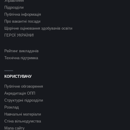
Управління
Підрозділи
Публічна інформація
Про вакантні посади
Щорічне оцінювання здобувачів освіти
ГЕРОЇ УКРАЇНИ!
Рейтинг викладачів
Технічна підтримка
КОРИСТУВАЧУ
Публічне обговорення
Акредитація ОПП
Структурні підрозділи
Розклад
Навчальні матеріали
Стіна вільнодумства
Мапа сайту