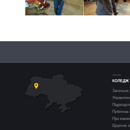
КОЛЕДЖ
Загальна 
Управлінн
Підрозділ
Публічна 
Про вакан
Щорічне о