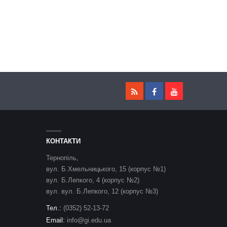
КОНТАКТИ
Тернопіль,
вул. Б.Хмельницького, 15 (корпус №1)
вул. Б.Лепкого, 4 (корпус №2)
вул. вул. Б.Лепкого, 12 (корпус №3)
Тел.:
(0352) 52-13-72
Email:
info@gi.edu.ua