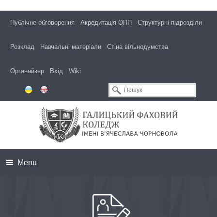
Публічне обговорення
Акредитація ОПП
Структурні підрозділи
Розклад
Навчальні матеріали
Стіна вільнодумства
Органайзер
Вхід
Wiki
Menu