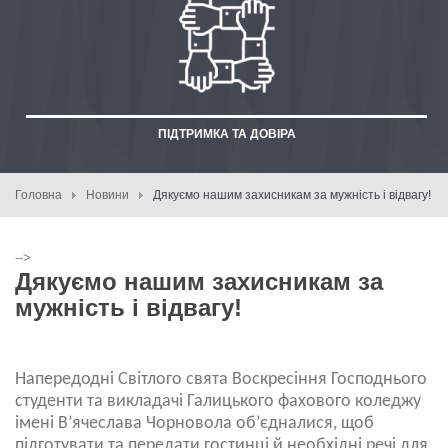
ПІДТРИМКА ТА ДОВІРА
Головна
Новини
Дякуємо нашим захисникам за мужність і відвагу!
-->
Дякуємо нашим захисникам за
мужність і відвагу!
Напередодні Світлого свята Воскресіння Господнього
студенти та викладачі Галицького фахового коледжу
імені В’ячеслава Чорновола об’єдналися, щоб
підготувати та передати гостинці й необхідні речі для