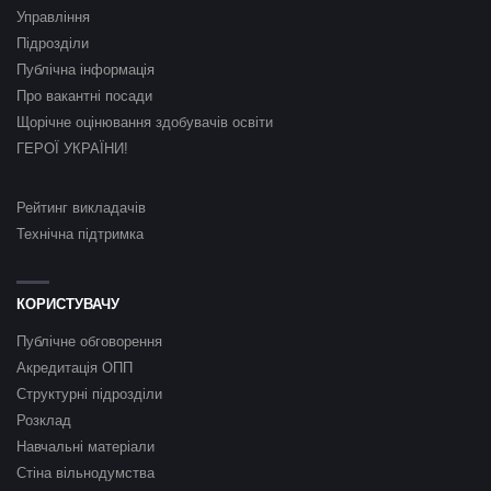
Управління
Підрозділи
Публічна інформація
Про вакантні посади
Щорічне оцінювання здобувачів освіти
ГЕРОЇ УКРАЇНИ!
Рейтинг викладачів
Технічна підтримка
КОРИСТУВАЧУ
Публічне обговорення
Акредитація ОПП
Структурні підрозділи
Розклад
Навчальні матеріали
Стіна вільнодумства