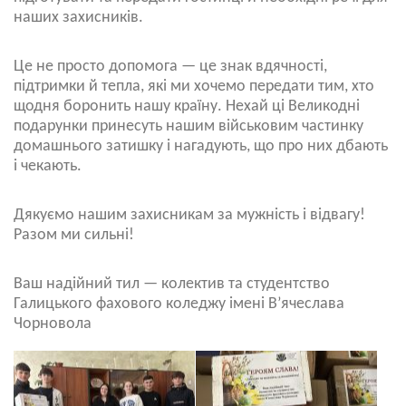
наших захисників.
Це не просто допомога — це знак вдячності,
підтримки й тепла, які ми хочемо передати тим, хто
щодня боронить нашу країну. Нехай ці Великодні
подарунки принесуть нашим військовим частинку
домашнього затишку і нагадують, що про них дбають
і чекають.
Дякуємо нашим захисникам за мужність і відвагу!
Разом ми сильні!
Ваш надійний тил — колектив та студентство
Галицького фахового коледжу імені В’ячеслава
Чорновола