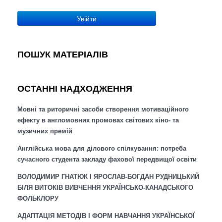
Увійти
ПОШУК МАТЕРІАЛІВ
ОСТАННІ НАДХОДЖЕННЯ
Мовні та риторичні засоби створення мотиваційного
ефекту в англомовних промовах світових кіно- та
музичних премій
Англійська мова для ділового спілкування: потреба
сучасного студента закладу фахової передвищої освіти
ВОЛОДИМИР ГНАТЮК І ЯРОСЛАВ-БОГДАН РУДНИЦЬКИЙ
БІЛЯ ВИТОКІВ ВИВЧЕННЯ УКРАЇНСЬКО-КАНАДСЬКОГО
ФОЛЬКЛОРУ
АДАПТАЦІЯ МЕТОДІВ І ФОРМ НАВЧАННЯ УКРАЇНСЬКОЇ