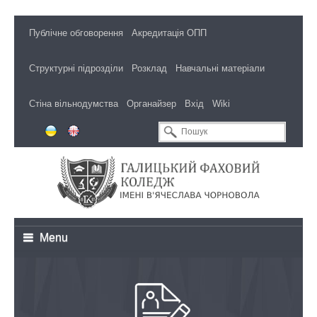
Публічне обговорення
Акредитація ОПП
Структурні підрозділи
Розклад
Навчальні матеріали
Стіна вільнодумства
Органайзер
Вхід
Wiki
Menu