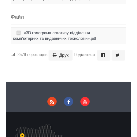
Файл
«3D-голограма логотипу відділення
комп’ютерних та видавничих технологій».pdf
2579 переглядів
Поділитися:
Друк