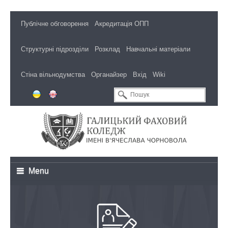
Публічне обговорення
Акредитація ОПП
Структурні підрозділи
Розклад
Навчальні матеріали
Стіна вільнодумства
Органайзер
Вхід
Wiki
Menu