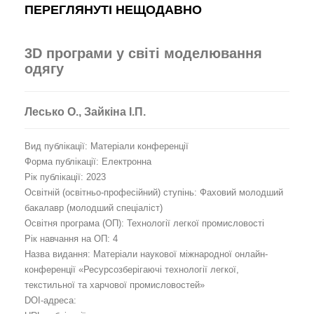
ПЕРЕГЛЯНУТІ НЕЩОДАВНО
3D програми у світі моделювання
одягу
Лесько О., Зайкіна І.П.
Вид публікації: Матеріали конференції
Форма публікації: Електронна
Рік публікації: 2023
Освітній (освітньо-професійний) ступінь: Фаховий молодший
бакалавр (молодший спеціаліст)
Освітня програма (ОП): Технології легкої промисловості
Рік навчання на ОП: 4
Назва видання: Матеріали наукової міжнародної онлайн-
конференції «Ресурсозберігаючі технології легкої,
текстильної та харчової промисловостей»
DOI-адреса: