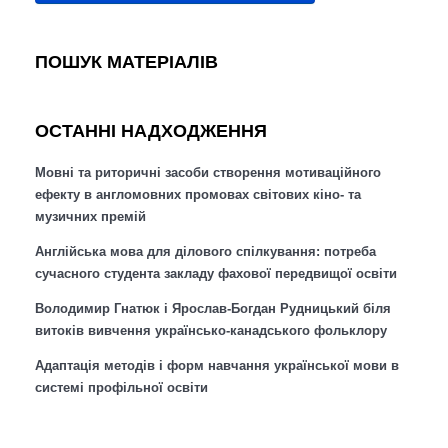
ПОШУК МАТЕРІАЛІВ
ОСТАННІ НАДХОДЖЕННЯ
Мовні та риторичні засоби створення мотиваційного
ефекту в англомовних промовах світових кіно- та
музичних премій
Англійська мова для ділового спілкування: потреба
сучасного студента закладу фахової передвищої освіти
Володимир Гнатюк і Ярослав-Богдан Рудницький біля
витоків вивчення українсько-канадського фольклору
Адаптація методів і форм навчання української мови в
системі профільної освіти