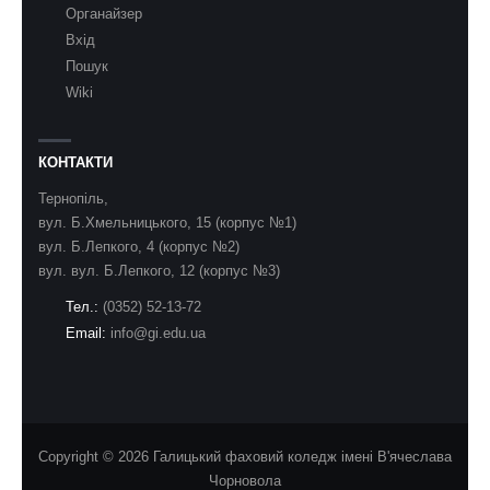
Органайзер
Вхід
Пошук
Wiki
КОНТАКТИ
Тернопіль,
вул. Б.Хмельницького, 15 (корпус №1)
вул. Б.Лепкого, 4 (корпус №2)
вул. вул. Б.Лепкого, 12 (корпус №3)
Тел.:
(0352) 52-13-72
Email:
info@gi.edu.ua
Copyright © 2026 Галицький фаховий коледж імені В'ячеслава
Чорновола