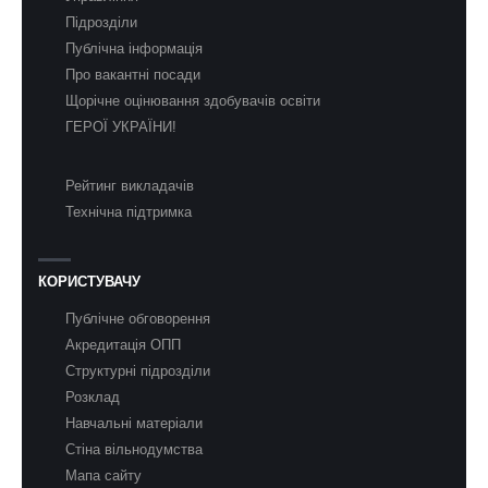
Підрозділи
Публічна інформація
Про вакантні посади
Щорічне оцінювання здобувачів освіти
ГЕРОЇ УКРАЇНИ!
Рейтинг викладачів
Технічна підтримка
КОРИСТУВАЧУ
Публічне обговорення
Акредитація ОПП
Структурні підрозділи
Розклад
Навчальні матеріали
Стіна вільнодумства
Мапа сайту