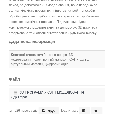
лекал, за допомогою 3D-моделювання, вона передбачає
велику кількість проєктних і підготовчих робіт, способів
обробки деталей і підбір різних матеріалів та ряд багатьох
інших технологічних операцій. Підсилюється ідея
комп’ютерного моделювання: за допомогою 3D принтера
сформована технологія виготовлення будь-якого виробу.
Додаткова інформація
Ключові слова
комп’ютерна сфера, 3D
моделювання, електронний манекен, САПР одягу,
віртуальний магазин, цифровий одяг.
Файл
3D ПРОГРАМИ У СВІТІ МОДЕЛЮВАННЯ
ОДЯГУ.pdf
526 переглядів
Поділитися:
Друк