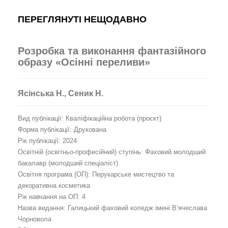
ПЕРЕГЛЯНУТІ НЕЩОДАВНО
Розробка та виконання фантазійного
образу «Осінні переливи»
Ясінська Н., Сеник Н.
Вид публікації: Кваліфікаційна робота (проєкт)
Форма публікації: Друкована
Рік публікації: 2024
Освітній (освітньо-професійний) ступінь: Фаховий молодший
бакалавр (молодший спеціаліст)
Освітня програма (ОП): Перукарське мистецтво та
декоративна косметика
Рік навчання на ОП: 4
Назва видання: Галицький фаховий коледж імені В’ячеслава
Чорновола