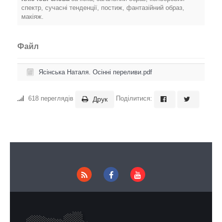
спектр, сучасні тенденції, постиж, фантазійний образ,
макіяж.
Файл
Ясінська Наталя. Осінні переливи.pdf
618 переглядів
Поділитися:
Друк