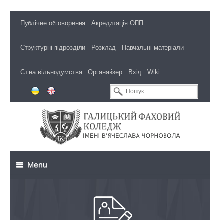
Публічне обговорення
Акредитація ОПП
Структурні підрозділи
Розклад
Навчальні матеріали
Стіна вільнодумства
Органайзер
Вхід
Wiki
Menu