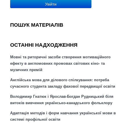
Увійти
ПОШУК МАТЕРІАЛІВ
ОСТАННІ НАДХОДЖЕННЯ
Мовні та риторичні засоби створення мотиваційного
ефекту в англомовних промовах світових кіно- та
музичних премій
Англійська мова для ділового спілкування: потреба
сучасного студента закладу фахової передвищої освіти
Володимир Гнатюк і Ярослав-Богдан Рудницький біля
витоків вивчення українсько-канадського фольклору
Адаптація методів і форм навчання української мови в
системі профільної освіти