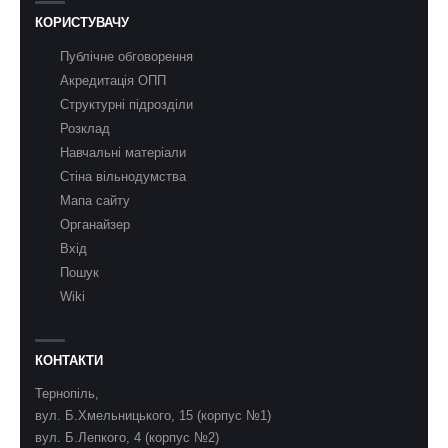
КОРИСТУВАЧУ
Публічне обговорення
Акредитація ОПП
Структурні підрозділи
Розклад
Навчальні матеріали
Стіна вільнодумства
Мапа сайту
Органайзер
Вхід
Пошук
Wiki
КОНТАКТИ
Тернопіль,
вул. Б.Хмельницького, 15 (корпус №1)
вул. Б.Лепкого, 4 (корпус №2)