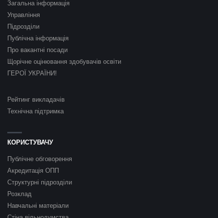
Загальна інформація
Управління
Підрозділи
Публічна інформація
Про вакантні посади
Щорічне оцінювання здобувачів освіти
ГЕРОЇ УКРАЇНИ!
Рейтинг викладачів
Технічна підтримка
КОРИСТУВАЧУ
Публічне обговорення
Акредитація ОПП
Структурні підрозділи
Розклад
Навчальні матеріали
Стіна вільнодумства