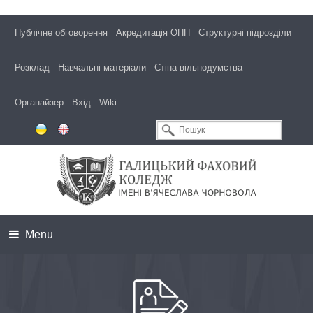
Публічне обговорення
Акредитація ОПП
Структурні підрозділи
Розклад
Навчальні матеріали
Стіна вільнодумства
Органайзер
Вхід
Wiki
Menu