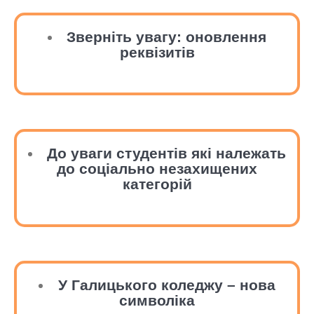
Зверніть увагу: оновлення
реквізитів
До уваги студентів які належать
до соціально незахищених
категорій
У Галицького коледжу – нова
символіка