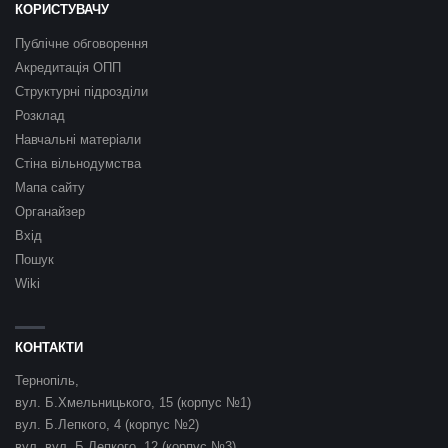
КОРИСТУВАЧУ
Публічне обговорення
Акредитація ОПП
Структурні підрозділи
Розклад
Навчальні матеріали
Стіна вільнодумства
Мапа сайту
Органайзер
Вхід
Пошук
Wiki
КОНТАКТИ
Тернопіль,
вул. Б.Хмельницького, 15 (корпус №1)
вул. Б.Лепкого, 4 (корпус №2)
вул. вул. Б.Лепкого, 12 (корпус №3)