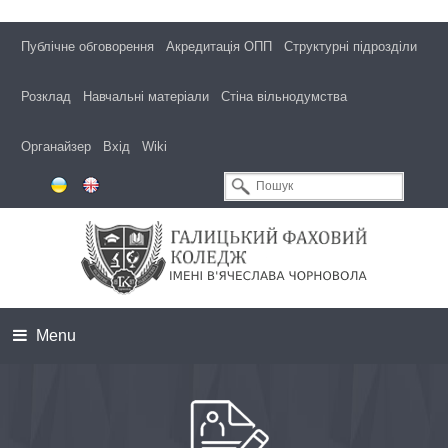
Публічне обговорення
Акредитація ОПП
Структурні підрозділи
Розклад
Навчальні матеріали
Стіна вільнодумства
Органайзер
Вхід
Wiki
Menu