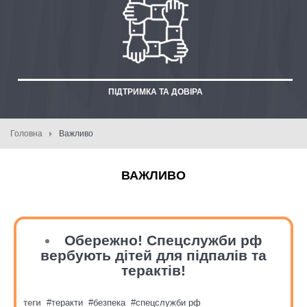
ПІДТРИМКА ТА ДОВІРА
Головна
Важливо
ВАЖЛИВО
Обережно! Спецслужби рф
вербують дітей для підпалів та
терактів!
теги
теракти
безпека
спецслужби рф